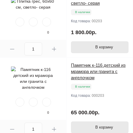
светло- серая
В наличии
Код товара:
00203
1 800.00р.
0
В корзину
Памятник к-116 детский из
мрамора или гранита с
ангелочком
В наличии
Код товара:
000203
65 000.00р.
0
В корзину