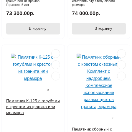
гранит, белый мрамор
изготовить эту стелу любого
Гарантия:
5 лет
размера
73 300.00р.
74 000.00р.
В корзину
В корзину
0
Памятник К-125 с голубями
и крестом из гранита или
мрамора
0
Памятник сборный с