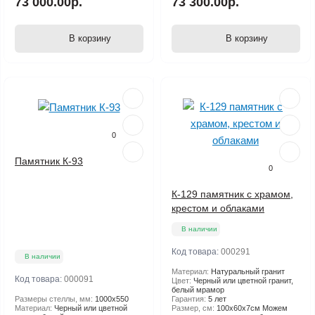
73 000.00р.
73 300.00р.
В корзину
В корзину
0
Памятник К-93
0
К-129 памятник с храмом,
крестом и облаками
В наличии
Код товара:
000291
В наличии
Материал:
Натуральный гранит
Код товара:
000091
Цвет:
Черный или цветной гранит,
белый мрамор
Размеры стеллы, мм:
1000х550
Гарантия:
5 лет
Материал:
Черный или цветной
Размер, см:
100х60х7см Можем