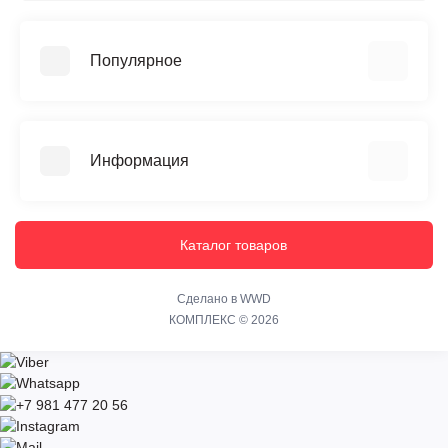
Популярное
Памятники
Благоустройство
Информация
Скульптуры
Мемориальные комплексы
О нас
Оформление памятника (гравировка)
Доставка
Каталог товаров
Вазы и лампадки
Установка
Кресты из камня
Гарантии
Сделано в WWD
Аксессуары и декор
КОМПЛЕКС © 2026
Оплата
Политика безопасности
Акции