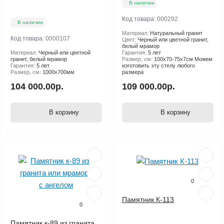
В наличии
Код товара:
000292
В наличии
Материал:
Натуральный гранит
Код товара:
0000107
Цвет:
Черный или цветной гранит,
белый мрамор
Материал:
Черный или цветной
Гарантия:
5 лет
гранит, белый мрамор
Размер, см:
100х70-75х7см Можем
Гарантия:
5 лет
изготовить эту стелу любого
Размер, см:
1000х700мм
размера
104 000.00р.
109 000.00р.
В корзину
В корзину
0
Памятник К-113
0
Памятник к-89 из гранита