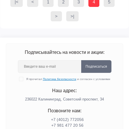
|<
<
1
2
3
4
5
>
>|
Подписывайтесь на новости и акции:
Подписаться
Я прочитал
Политика безопасности
и согласен с условиями
Наш адрес:
236022 Калининград, Советский проспект, 34
Позвоните нам:
+7 (4012) 772056
+7 981 477 20 56