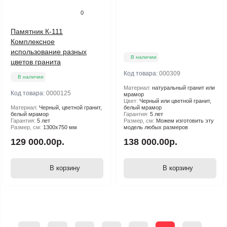
0
Памятник К-111
Комплексное
использование разных
В наличии
цветов гранита
Код товара:
000309
В наличии
Материал:
натуральный гранит или
Код товара:
0000125
мрамор
Цвет:
Черный или цветной гранит,
Материал:
Черный, цветной гранит,
белый мрамор
белый мрамор
Гарантия:
5 лет
Гарантия:
5 лет
Размер, см:
Можем изготовить эту
Размер, см:
1300х750 мм
модель любых размеров
129 000.00р.
138 000.00р.
В корзину
В корзину