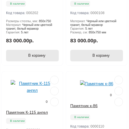
В наличии
В наличии
Код товара:
000202
Код товара:
0000108
Размеры стеллы, мм:
850х750
Материал:
Черный или цветной
Материал:
Черный или цветной
гранит, белый мрамор
гранит, белый мрамор
Гарантия:
5 лет
Гарантия:
5 лет
Размер, см:
850х750 мм
83 000.00р.
83 000.00р.
В корзину
В корзину
0
0
Памятник к-86
Памятник К-115 ангел
В наличии
В наличии
Код товара:
0000110