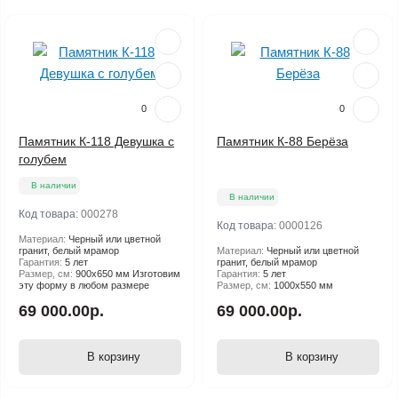
0
0
Памятник К-118 Девушка с
Памятник К-88 Берёза
голубем
В наличии
В наличии
Код товара:
000278
Код товара:
0000126
Материал:
Черный или цветной
гранит, белый мрамор
Материал:
Черный или цветной
Гарантия:
5 лет
гранит, белый мрамор
Размер, см:
900х650 мм Изготовим
Гарантия:
5 лет
эту форму в любом размере
Размер, см:
1000х550 мм
69 000.00р.
69 000.00р.
В корзину
В корзину