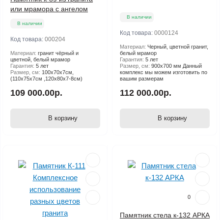
или мрамора с ангелом
В наличии
В наличии
Код товара:
0000124
Код товара:
000204
Материал:
Черный, цветной гранит,
Материал:
гранит чёрный и
белый мрамор
цветной, белый мрамор
Гарантия:
5 лет
Гарантия:
5 лет
Размер, см:
900х700 мм Данный
Размер, см:
100х70х7см,
комплекс мы можем изготовить по
(110х75х7см ,120х80х7-8см)
вашим размерам
109 000.00р.
112 000.00р.
В корзину
В корзину
0
Памятник стела к-132 АРКА