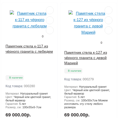
0
0
Памятник стела к-117 из
чёрного гранита с лебедем
Памятник стела к-127 из
чёрного гранита с девой
Марией
В наличии
В наличии
Код товара:
000279
Код товара:
000280
Материал:
Натуральный гранит
Цвет:
Черный или цветной гранит,
Материал:
Натуральный гранит
белый мрамор
Цвет:
Черный или цветной гранит,
Гарантия:
5 лет
белый мрамор
Размер, см:
100х50х7см Можем
Гарантия:
5 лет
изготовить эту стелу любого
Размер, см:
100х55х6-7см
размера
69 000.00р.
69 000.00р.