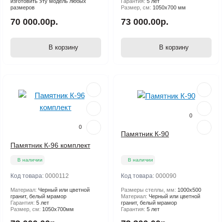
изготовить эту модель любых
Гарантия:
5 лет
размеров
Размер, см:
1050х700 мм
70 000.00р.
73 000.00р.
В корзину
В корзину
0
0
Памятник К-90
Памятник К-96 комплект
В наличии
В наличии
Код товара:
0000112
Код товара:
000090
Материал:
Черный или цветной
Размеры стеллы, мм:
1000х500
гранит, белый мрамор
Материал:
Черный или цветной
Гарантия:
5 лет
гранит, белый мрамор
Размер, см:
1050х700мм
Гарантия:
5 лет