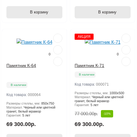
В корзину
В корзину
АКЦИЯ
0
0
Памятник К-64
Памятник К-71
В наличии
Код товара:
000071
В наличии
Размеры стеллы, мм:
1000х500
Код товара:
000064
Материал:
Черный или цветной
гранит, белый мрамор
Размеры стеллы, мм:
850х750
Гарантия:
5 лет
Материал:
Черный или цветной
гранит, белый мрамор
77 000.00р.
-10%
Гарантия:
5 лет
69 300.00р.
69 300.00р.