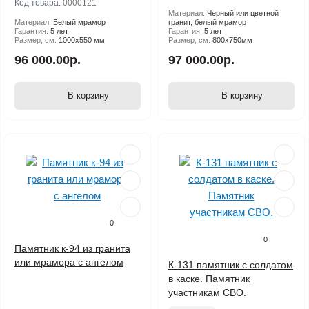
Код товара:
0000121
Материал:
Черный или цветной
Материал:
Белый мрамор
гранит, белый мрамор
Гарантия:
5 лет
Гарантия:
5 лет
Размер, см:
1000х550 мм
Размер, см:
800х750мм
96 000.00р.
97 000.00р.
В корзину
В корзину
0
0
Памятник к-94 из гранита
или мрамора с ангелом
К-131 памятник с солдатом
в каске. Памятник
участникам СВО.