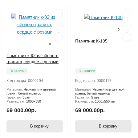
0
Памятник К-105
0
Памятник к-92 из чёрного
гранита, сердце с розами
В наличии
В наличии
Код товара:
0000104
Код товара:
0000117
Материал:
Черный или цветной
Материал:
Черный или цветной
гранит, белый мрамор
гранит, белый мрамор
Гарантия:
5 лет
Гарантия:
5 лет
Размер, см:
1000х550
Размер, см:
1000х550 мм
69 000.00р.
69 000.00р.
В корзину
В корзину