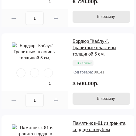
6 720.00р.
1
В корзину
Бордюр "Каблук".
Гранитные пластины
толщиной 5 см,
В наличии
Код товара:
00141
3 500.00р.
1
В корзину
Памятник к-81 из гранита
сердце с голубем