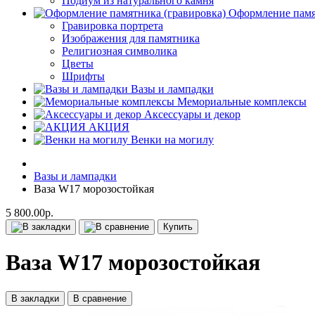
Подиум из натурального камня
Оформление памя
Гравировка портрета
Изображения для памятника
Религиозная символика
Цветы
Шрифты
Вазы и лампадки
Мемориальные комплексы
Аксессуары и декор
АКЦИЯ
Венки на могилу
Вазы и лампадки
Ваза W17 морозостойкая
5 800.00р.
Купить
Ваза W17 морозостойкая
В закладки
В сравнение