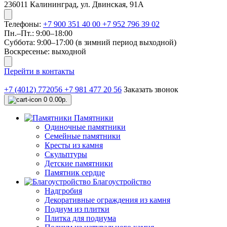
236011 Калининград, ул. Двинская, 91А
Телефоны:
+7 900 351 40 00
+7 952 796 39 02
Пн.–Пт.: 9:00–18:00​​
Суббота: 9:00–17:00 (в зимний период выходной)
​Воскресенье: выходной
Перейти в контакты
+7 (4012) 772056
+7 981 477 20 56
Заказать звонок
0
0.00р.
Памятники
Одиночные памятники
Семейные памятники
Кресты из камня
Скульптуры
Детские памятники
Памятник сердце
Благоустройство
Надгробия
Декоративные ограждения из камня
Подиум из плитки
Плитка для подиума