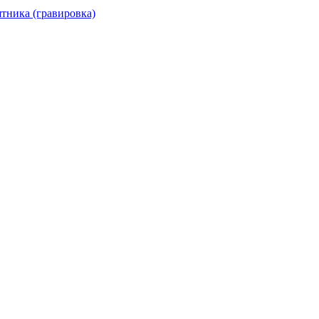
тника (гравировка)