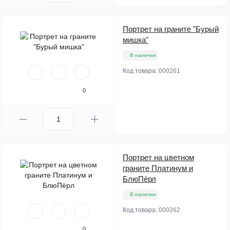
Портрет на граните "Бурый
мишка"
В наличии
Код товара:
000261
0
Портрет на цветном
граните Платинум и
БлюПёрл
В наличии
Код товара:
000262
0