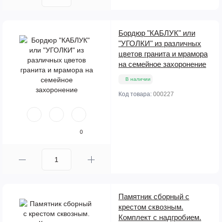
Бордюр "КАБЛУК" или
"УГОЛКИ" из различных
цветов гранита и мрамора
на семейное захоронение
В наличии
Код товара:
000227
0
Памятник сборный с
крестом сквозным.
Комплект с надгробием.