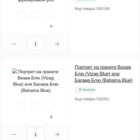
Код товара:
000248
0
Портрет на граните Визаж
Блю (Vizag Blue) или
Багама Блю (Bahama Blue)
В наличии
Код товара:
000261
0