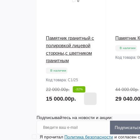
0
Памятник гранитный с
Памятник К
полировкой лицевой
В наличии
стороны,с цветником
Код товара:
0
гранитным
В наличии
Код товара:
С1/25
22 000.00р.
44 000.00р.
-32%
15 000.00р.
29 040.00
Подписывайтесь на новости и акции:
Подписатьс
Я прочитал
Политика безопасности
и согласен с