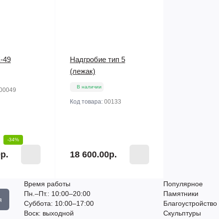
-49
Надгробие тип 5
(лежак)
В наличии
00049
Код товара:
00133
-34%
р.
18 600.00р.
Время работы
Популярное
Пн.–Пт.: 10:00–20:00​​
Памятники
я
Суббота: 10:00–17:00
Благоустройство
​Воск: выходной
Скульптуры