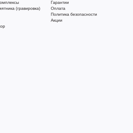
омплексы
Гарантии
тника (гравировка)
Оплата
Политика безопасности
Акции
кор