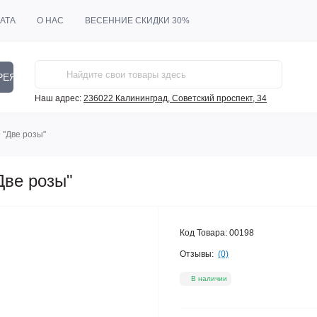
АТА
О НАС
ВЕСЕННИЕ СКИДКИ 30%
РЕЯ
Наш адрес:
236022 Калининград, Советский проспект, 34
 "Две розы"
Две розы"
Код Товара:
00198
Отзывы:
(0)
В наличии