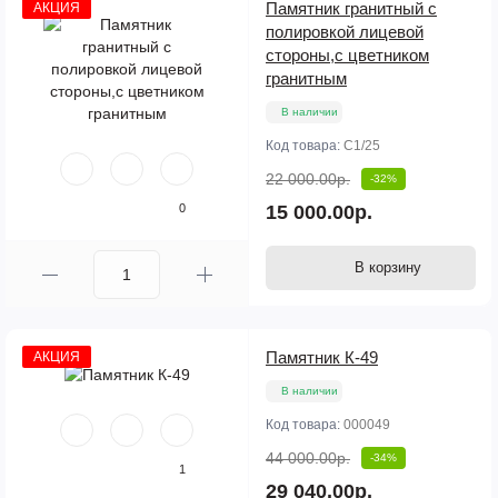
Памятник гранитный с
АКЦИЯ
полировкой лицевой
стороны,с цветником
гранитным
В наличии
Код товара:
С1/25
22 000.00р.
-32%
0
15 000.00р.
В корзину
Памятник К-49
АКЦИЯ
В наличии
Код товара:
000049
44 000.00р.
-34%
1
29 040.00р.