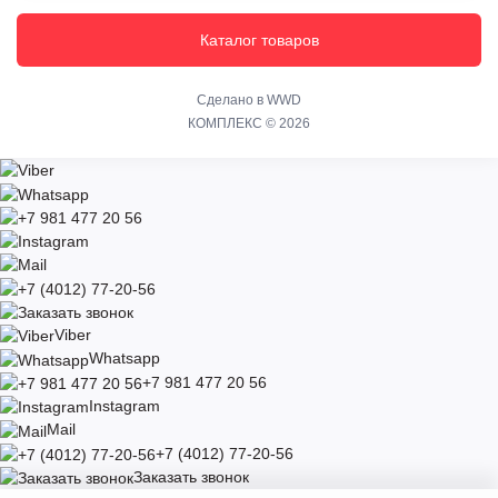
О нас
Оформление памятника (гравировка)
Доставка
Каталог товаров
Вазы и лампадки
Установка
Кресты из камня
Гарантии
Сделано в WWD
Аксессуары и декор
КОМПЛЕКС © 2026
Оплата
Политика безопасности
Акции
Viber
Whatsapp
+7 981 477 20 56
Instagram
Mail
+7 (4012) 77-20-56
Заказать звонок