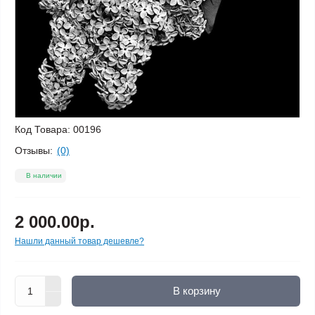
Код Товара:
00196
Отзывы:
(0)
В наличии
2 000.00р.
Нашли данный товар дешевле?
В корзину