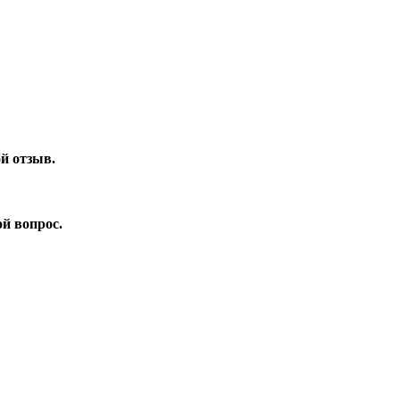
ой отзыв.
ой вопрос.