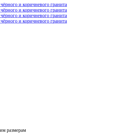
им размерам