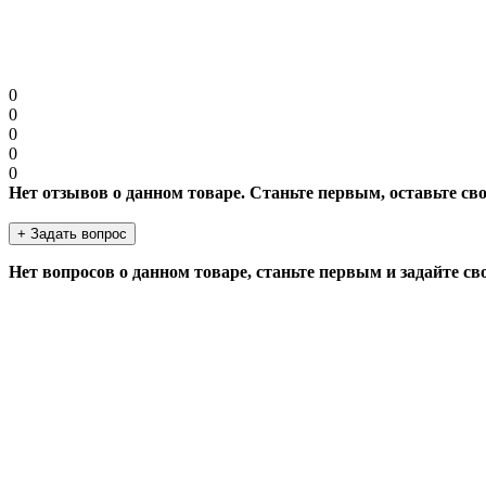
Продолжить
0
0
0
0
0
Нет отзывов о данном товаре. Станьте первым, оставьте св
+ Задать вопрос
Нет вопросов о данном товаре, станьте первым и задайте св