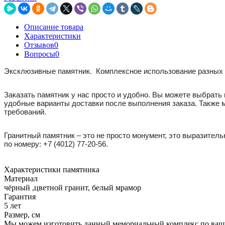
Описание товара
Характеристики
Отзывов
0
Вопросы
0
Эксклюзивные памятник. Комплексное использование разных 
Заказать памятник у нас просто и удобно. Вы можете выбрать
удобные варианты доставки после выполнения заказа. Также м
требований.
Гранитный памятник – это не просто монумент, это выразител
по номеру:
+7 (4012) 77-20-56
.
Характеристики памятника
Материал
чёрный ,цветной гранит, белый мрамор
Гарантия
5 лет
Размер, см
Мы можем изготовить данный мемориальный комплекс по ваш