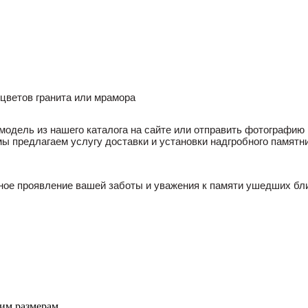
цветов гранита или мрамора
 модель из нашего каталога на сайте или отправить фотографию
ы предлагаем услугу доставки и установки надгробного памятн
ьное проявление вашей заботы и уважения к памяти ушедших бл
им размерам