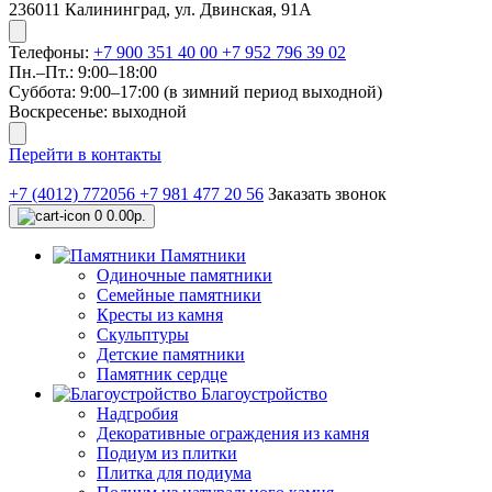
236011 Калининград, ул. Двинская, 91А
Телефоны:
+7 900 351 40 00
+7 952 796 39 02
Пн.–Пт.: 9:00–18:00​​
Суббота: 9:00–17:00 (в зимний период выходной)
​Воскресенье: выходной
Перейти в контакты
+7 (4012) 772056
+7 981 477 20 56
Заказать звонок
0
0.00р.
Памятники
Одиночные памятники
Семейные памятники
Кресты из камня
Скульптуры
Детские памятники
Памятник сердце
Благоустройство
Надгробия
Декоративные ограждения из камня
Подиум из плитки
Плитка для подиума