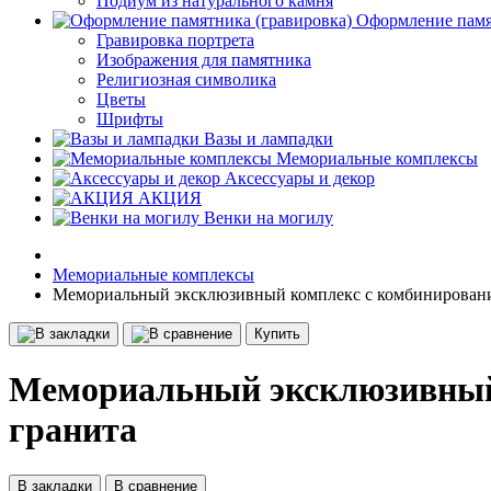
Подиум из натурального камня
Оформление памя
Гравировка портрета
Изображения для памятника
Религиозная символика
Цветы
Шрифты
Вазы и лампадки
Мемориальные комплексы
Аксессуары и декор
АКЦИЯ
Венки на могилу
Мемориальные комплексы
Мемориальный эксклюзивный комплекс с комбинирование
Купить
Мемориальный эксклюзивный 
гранита
В закладки
В сравнение