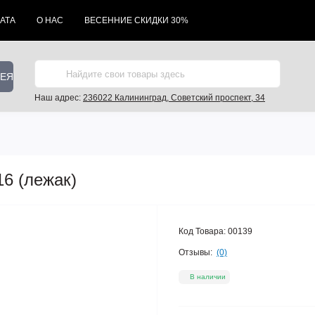
АТА
О НАС
ВЕСЕННИЕ СКИДКИ 30%
РЕЯ
Наш адрес:
236022 Калининград, Советский проспект, 34
16 (лежак)
Код Товара:
00139
Отзывы:
(0)
В наличии