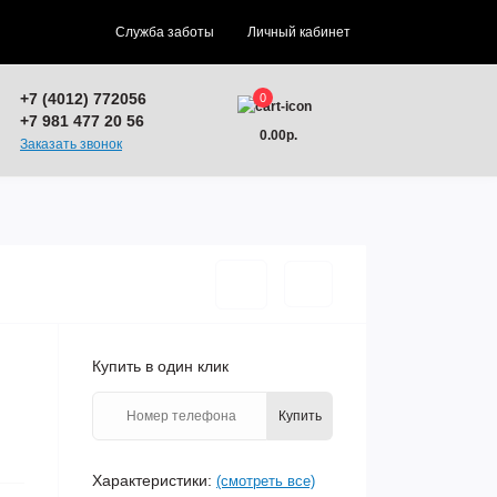
Служба заботы
Личный кабинет
+7 (4012) 772056
0
+7 981 477 20 56
0.00р.
Заказать звонок
Купить в один клик
Купить
Характеристики:
(смотреть все)