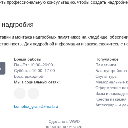
ить профессиональную консультацию, чтобы создать надгробие,
 надгробия
авки и монтажа надгробных памятников на кладбище, обеспечи
венность. Для подробной информации и заказа свяжитесь с нам
Время работы
Популярное
Пн.–Пт.: 10:00–20:00​​
Памятники
я
Суббота: 10:00–17:00
Благоустройство
​Воск: выходной
Скульптуры
Мы в социальных сетях:
Мемориальные к
Оформление памя
Вазы и лампадки
Кресты из камня
Аксессуары и де
komplex_granit@mail.ru
Сделано в WWD
КОМПЛЕКС © 2026