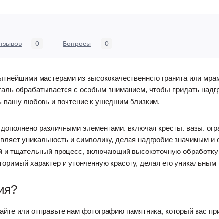
тзывов
0
Вопросы
0
пытнейшими мастерами из высококачественного гранита или мра
еталь обрабатывается с особым вниманием, чтобы придать над
ь вашу любовь и почтение к ушедшим близким.
дополнено различными элементами, включая кресты, вазы, огра
вляет уникальность и символику, делая надгробие значимым и
ый и тщательный процесс, включающий высокоточную обработку 
торимый характер и утонченную красоту, делая его уникальным
ия?
йте или отправьте нам фотографию памятника, который вас пр