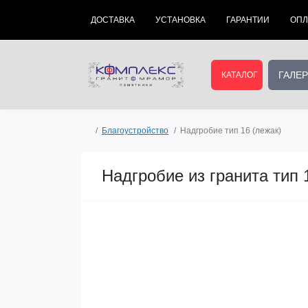
ДОСТАВКА
УСТАНОВКА
ГАРАНТИИ
ОПЛ
ГАЛЕ
КАТАЛОГ
Благоустройство
Надгробие тип 16 (лежак)
Надгробие из гранита тип 