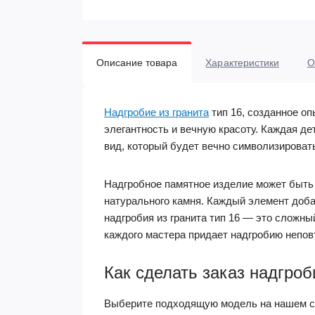
Описание товара
Характеристики
О
Надгробие из гранита
тип 16, созданное о
элегантность и вечную красоту. Каждая д
вид, который будет вечно символизироват
Надгробное памятное изделие может быть 
натурального камня. Каждый элемент доба
надгробия из гранита тип 16 — это сложн
каждого мастера придает надгробию непов
Как сделать заказ надгроб
Выберите подходящую модель на нашем са