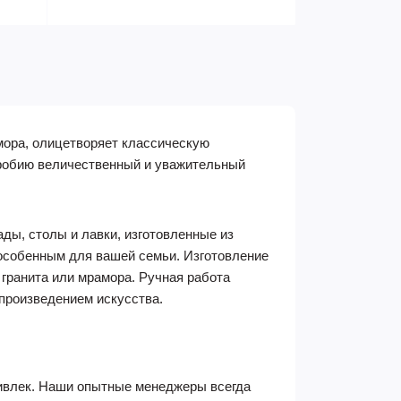
мора, олицетворяет классическую
гробию величественный и уважительный
ды, столы и лавки, изготовленные из
 особенным для вашей семьи. Изготовление
гранита или мрамора. Ручная работа
 произведением искусства.
ивлек. Наши опытные менеджеры всегда